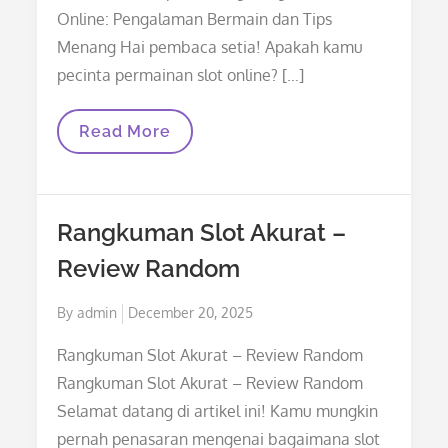
Online: Pengalaman Bermain dan Tips
Menang Hai pembaca setia! Apakah kamu
pecinta permainan slot online? […]
Rangkuman
Read More
Slot
Online:
Pengalaman
Bermain
Dan
Rangkuman Slot Akurat –
Tips
Menang
Review Random
Posted
By
admin
December 20, 2025
on
Rangkuman Slot Akurat – Review Random
Rangkuman Slot Akurat – Review Random
Selamat datang di artikel ini! Kamu mungkin
pernah penasaran mengenai bagaimana slot