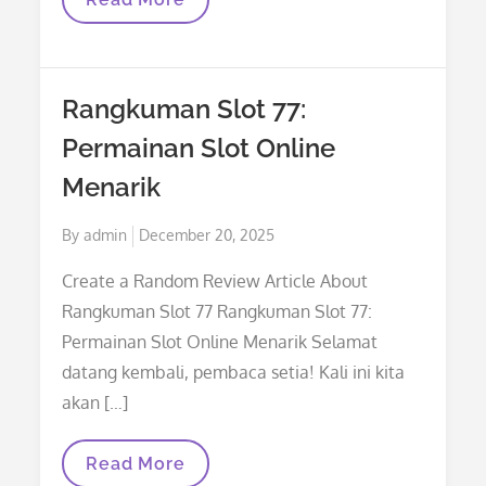
Pemenang
Di
Dunia
Slot
Dengan
Rangkuman Slot 77:
Rangkuman
Slot
Permainan Slot Online
Maxwin
Menarik
Posted
By
admin
December 20, 2025
on
Create a Random Review Article About
Rangkuman Slot 77 Rangkuman Slot 77:
Permainan Slot Online Menarik Selamat
datang kembali, pembaca setia! Kali ini kita
akan […]
Rangkuman
Read More
Slot