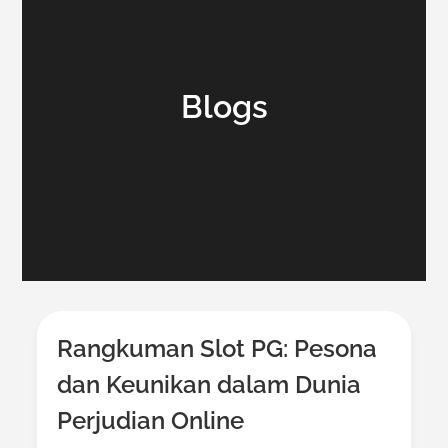
Blogs
Rangkuman Slot PG: Pesona
dan Keunikan dalam Dunia
Perjudian Online