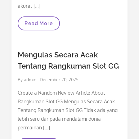
akurat […]
Rangkuman
Read More
Slot
Akurat
–
Review
Random
Mengulas Secara Acak
Tentang Rangkuman Slot GG
Posted
By
admin
December 20, 2025
on
Create a Random Review Article About
Rangkuman Slot GG Mengulas Secara Acak
Tentang Rangkuman Slot GG Tidak ada yang
lebih seru daripada mendalami dunia
permainan […]