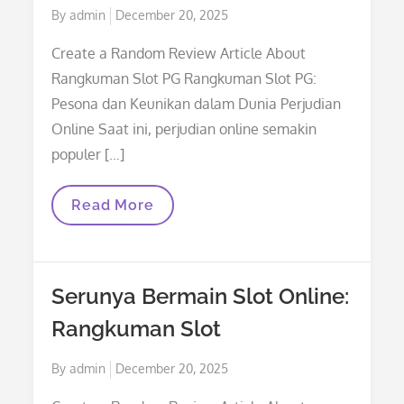
Posted
By
admin
December 20, 2025
on
Create a Random Review Article About
Rangkuman Slot PG Rangkuman Slot PG:
Pesona dan Keunikan dalam Dunia Perjudian
Online Saat ini, perjudian online semakin
populer […]
Rangkuman
Read More
Slot
PG:
Pesona
Dan
Keunikan
Serunya Bermain Slot Online:
Dalam
Dunia
Rangkuman Slot
Perjudian
Online
Posted
By
admin
December 20, 2025
on