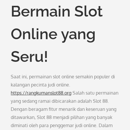
Bermain Slot
Online yang
Seru!
Saat ini, permainan slot online semakin populer di
kalangan pecinta judi online.
https://rangkumanslot88.org
Salah satu permainan
yang sedang ramai dibicarakan adalah Slot 88.
Dengan beragam fitur menarik dan keseruan yang
ditawarkan, Slot 88 menjadi pilihan yang banyak
diminati oleh para penggemar judi online. Dalam