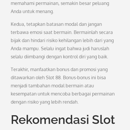
memahami permainan, semakin besar peluang
Anda untuk menang.
Kedua, tetapkan batasan modal dan jangan
terbawa emosi saat bermain. Bermainlah secara
bijak dan hindari risiko kehilangan lebih dari yang
Anda mampu. Selalu ingat bahwa judi haruslah
selalu diimbangi dengan kontrol diri yang baik.
Terakhir, manfaatkan bonus dan promosi yang
ditawarkan oleh Slot 88. Bonus-bonus ini bisa
menjadi tambahan modal bermain atau
kesempatan untuk mencoba berbagai permainan
dengan risiko yang lebih rendah.
Rekomendasi Slot