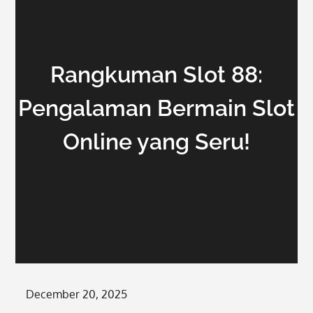
Rangkuman Slot 88:
Pengalaman Bermain Slot
Online yang Seru!
Posted
December 20, 2025