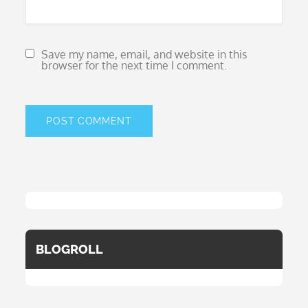
Save my name, email, and website in this
browser for the next time I comment.
BLOGROLL