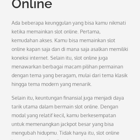
Online
Ada beberapa keunggulan yang bisa kamu nikmati
ketika memainkan slot online. Pertama,
kemudahan akses. Kamu bisa memainkan slot
online kapan saja dan di mana saja asalkan memiliki
koneksi internet. Selain itu, slot online juga
menawarkan berbagai macam pilihan permainan
dengan tema yang beragam, mulai dari tema klasik
hingga tema modern yang menarik.
Selain itu, keuntungan finansial juga menjadi daya
tarik utama dalam bermain slot online. Dengan
modal yang relatif kecil, kamu berkesempatan
untuk memenangkan jackpot besar yang bisa
mengubah hidupmu. Tidak hanya itu, slot online