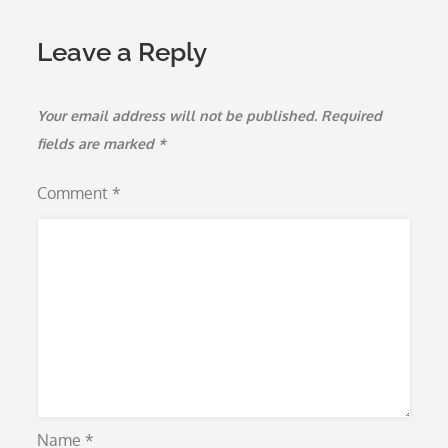
Leave a Reply
Your email address will not be published.
Required
fields are marked
*
Comment
*
Name
*