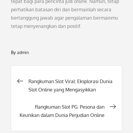
tepat bagi para pencinta judi online. Namun, tetap
perhatikan batasan diri dan bermainlah secara
bertanggung jawab agar pengalaman bermainmu
tetap menyenangkan dan positif.
By
admin
Post
Rangkuman Slot Viral: Eksplorasi Dunia
Slot Online yang Mengasyikkan
navigation
Rangkuman Slot PG: Pesona dan
Keunikan dalam Dunia Perjudian Online