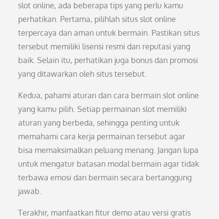
slot online, ada beberapa tips yang perlu kamu
perhatikan. Pertama, pilihlah situs slot online
terpercaya dan aman untuk bermain. Pastikan situs
tersebut memiliki lisensi resmi dan reputasi yang
baik. Selain itu, perhatikan juga bonus dan promosi
yang ditawarkan oleh situs tersebut.
Kedua, pahami aturan dan cara bermain slot online
yang kamu pilih. Setiap permainan slot memiliki
aturan yang berbeda, sehingga penting untuk
memahami cara kerja permainan tersebut agar
bisa memaksimalkan peluang menang. Jangan lupa
untuk mengatur batasan modal bermain agar tidak
terbawa emosi dan bermain secara bertanggung
jawab.
Terakhir, manfaatkan fitur demo atau versi gratis