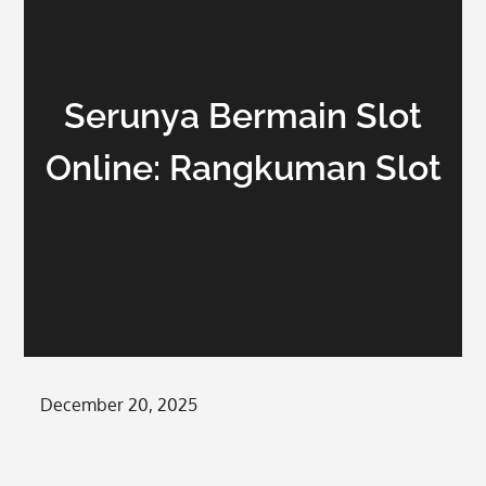
Serunya Bermain Slot
Online: Rangkuman Slot
Posted
December 20, 2025
on