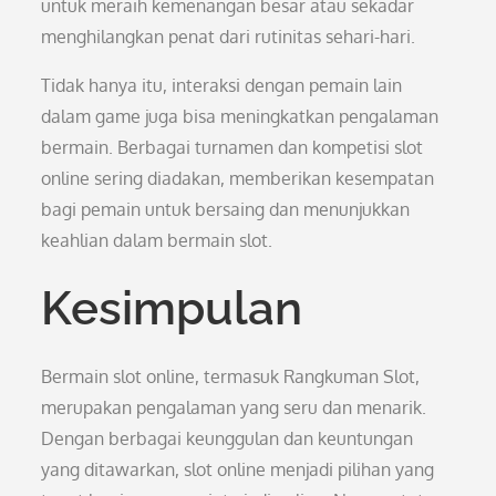
untuk meraih kemenangan besar atau sekadar
menghilangkan penat dari rutinitas sehari-hari.
Tidak hanya itu, interaksi dengan pemain lain
dalam game juga bisa meningkatkan pengalaman
bermain. Berbagai turnamen dan kompetisi slot
online sering diadakan, memberikan kesempatan
bagi pemain untuk bersaing dan menunjukkan
keahlian dalam bermain slot.
Kesimpulan
Bermain slot online, termasuk Rangkuman Slot,
merupakan pengalaman yang seru dan menarik.
Dengan berbagai keunggulan dan keuntungan
yang ditawarkan, slot online menjadi pilihan yang