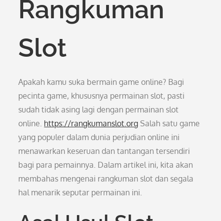
Rangkuman
Slot
Apakah kamu suka bermain game online? Bagi
pecinta game, khususnya permainan slot, pasti
sudah tidak asing lagi dengan permainan slot
online.
https://rangkumanslot.org
Salah satu game
yang populer dalam dunia perjudian online ini
menawarkan keseruan dan tantangan tersendiri
bagi para pemainnya. Dalam artikel ini, kita akan
membahas mengenai rangkuman slot dan segala
hal menarik seputar permainan ini.