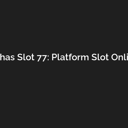
as Slot 77: Platform Slot Onl