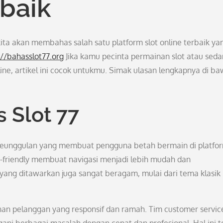
rbaik
kita akan membahas salah satu platform slot online terbaik ya
://bahasslot77.org
Jika kamu pecinta permainan slot atau sed
ne, artikel ini cocok untukmu. Simak ulasan lengkapnya di b
 Slot 77
 keunggulan yang membuat pengguna betah bermain di platform
-friendly membuat navigasi menjadi lebih mudah dan
 yang ditawarkan juga sangat beragam, mulai dari tema klasik
yanan pelanggan yang responsif dan ramah. Tim customer servic