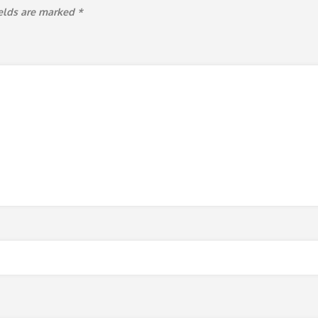
ields are marked
*