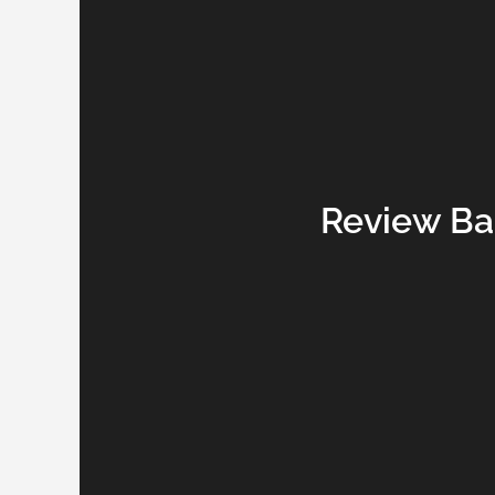
Review Bah