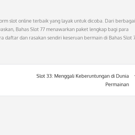
form slot online terbaik yang layak untuk dicoba. Dari berbaga
skan, Bahas Slot 77 menawarkan paket lengkap bagi para
ra daftar dan rasakan sendiri keseruan bermain di Bahas Slot 
Slot 33: Menggali Keberuntungan di Dunia
Permainan