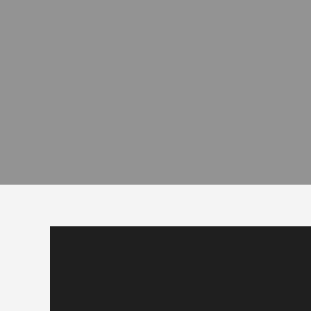
Skip
to
content