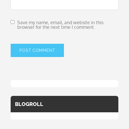
Save my name, email, and website in this
browser for the next time I comment.
BLOGROLL