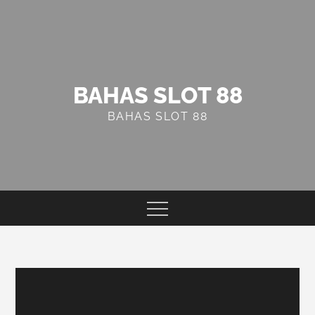
Skip
to
content
BAHAS SLOT 88
BAHAS SLOT 88