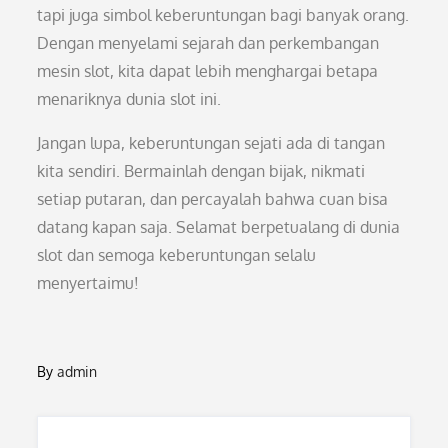
tapi juga simbol keberuntungan bagi banyak orang.
Dengan menyelami sejarah dan perkembangan
mesin slot, kita dapat lebih menghargai betapa
menariknya dunia slot ini.
Jangan lupa, keberuntungan sejati ada di tangan
kita sendiri. Bermainlah dengan bijak, nikmati
setiap putaran, dan percayalah bahwa cuan bisa
datang kapan saja. Selamat berpetualang di dunia
slot dan semoga keberuntungan selalu
menyertaimu!
By
admin