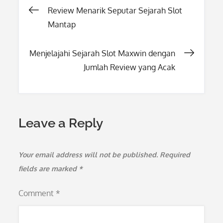
Post
Review Menarik Seputar Sejarah Slot
Mantap
navigation
Menjelajahi Sejarah Slot Maxwin dengan
Jumlah Review yang Acak
Leave a Reply
Your email address will not be published.
Required
fields are marked
*
Comment
*