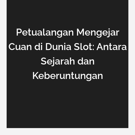
Petualangan Mengejar
Cuan di Dunia Slot: Antara
Sejarah dan
Keberuntungan