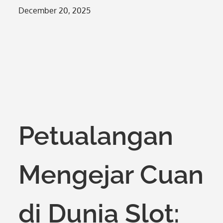
Posted
December 20, 2025
on
Petualangan
Mengejar Cuan
di Dunia Slot: