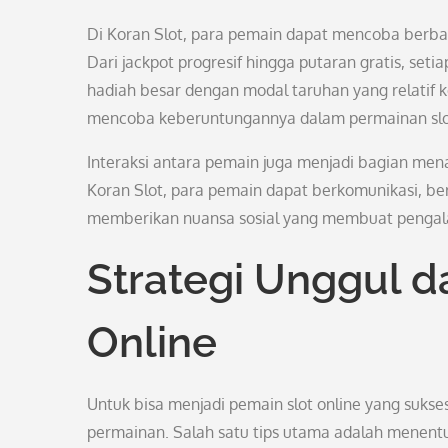
Di Koran Slot, para pemain dapat mencoba berbag
Dari jackpot progresif hingga putaran gratis, 
hadiah besar dengan modal taruhan yang relatif ke
mencoba keberuntungannya dalam permainan slot
Interaksi antara pemain juga menjadi bagian menar
Koran Slot, para pemain dapat berkomunikasi, be
memberikan nuansa sosial yang membuat pengala
Strategi Unggul d
Online
Untuk bisa menjadi pemain slot online yang suks
permainan. Salah satu tips utama adalah menent