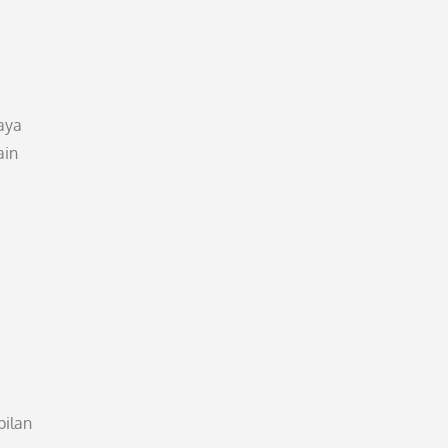
aya
ain
pilan