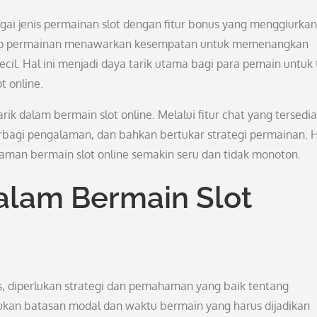
ai jenis permainan slot dengan fitur bonus yang menggiurkan
setiap permainan menawarkan kesempatan untuk memenangkan
cil. Hal ini menjadi daya tarik utama bagi para pemain untuk 
 online.
ik dalam bermain slot online. Melalui fitur chat yang tersedia
rbagi pengalaman, dan bahkan bertukar strategi permainan. Ha
man bermain slot online semakin seru dan tidak monoton.
alam Bermain Slot
es, diperlukan strategi dan pemahaman yang baik tentang
ukan batasan modal dan waktu bermain yang harus dijadikan