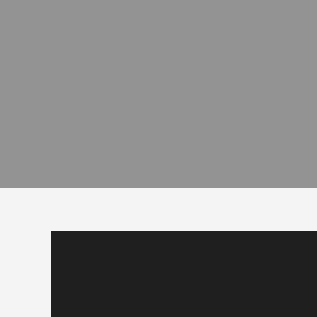
Skip
to
content