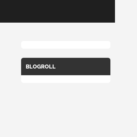
BLOGROLL