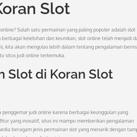
oran Slot
 online? Salah satu permainan yang paling populer adalah slot
berbagai kelebihan dan keunikan, slot online telah menjadi d
l ini, kita akan mengulas lebih dalam tentang pengalaman berm
tu situs judi online terkemuka.
 Slot di Koran Slot
ra penggemar judi online karena berbagai keunggulan yang
fitur yang inovatif, situs ini mampu memberikan pengalaman
edia beragam jenis permainan slot yang menarik dengan tam