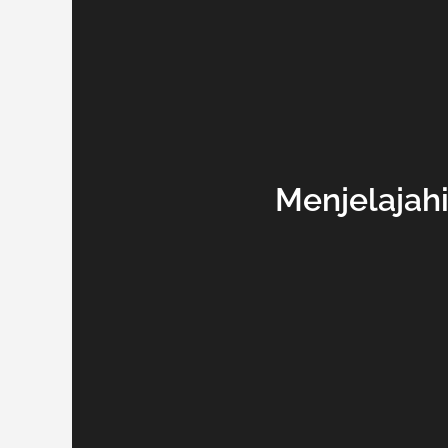
Menjelajahi