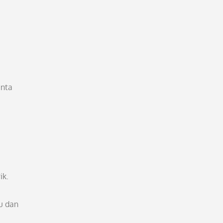
inta
ik.
u dan