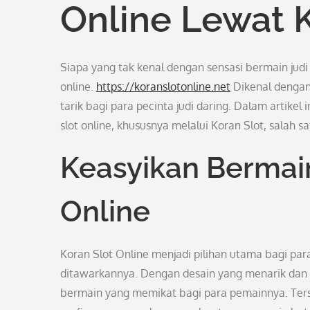
Online Lewat K
Siapa yang tak kenal dengan sensasi bermain judi
online.
https://koranslotonline.net
Dikenal dengan 
tarik bagi para pecinta judi daring. Dalam artike
slot online, khususnya melalui Koran Slot, salah sa
Keasyikan Bermain
Online
Koran Slot Online menjadi pilihan utama bagi pa
ditawarkannya. Dengan desain yang menarik dan 
bermain yang memikat bagi para pemainnya. Ters