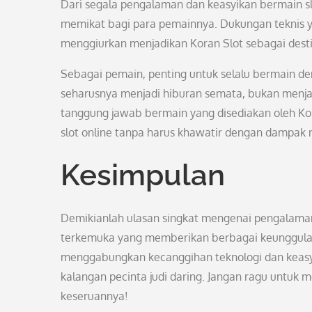
Dari segala pengalaman dan keasyikan bermain sl
memikat bagi para pemainnya. Dukungan teknis yan
menggiurkan menjadikan Koran Slot sebagai destina
Sebagai pemain, penting untuk selalu bermain de
seharusnya menjadi hiburan semata, bukan menja
tanggung jawab bermain yang disediakan oleh Ko
slot online tanpa harus khawatir dengan dampak 
Kesimpulan
Demikianlah ulasan singkat mengenai pengalaman be
terkemuka yang memberikan berbagai keunggulan
menggabungkan kecanggihan teknologi dan keasyik
kalangan pecinta judi daring. Jangan ragu untuk m
keseruannya!