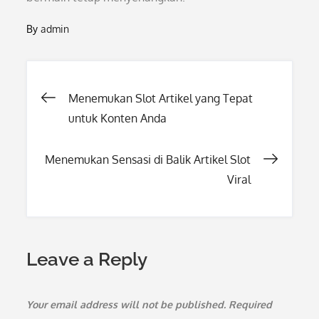
By
admin
Post
Menemukan Slot Artikel yang Tepat
untuk Konten Anda
navigation
Menemukan Sensasi di Balik Artikel Slot
Viral
Leave a Reply
Your email address will not be published.
Required