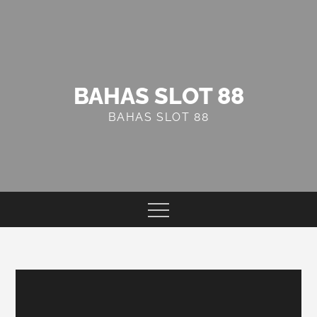
Skip
to
content
BAHAS SLOT 88
BAHAS SLOT 88