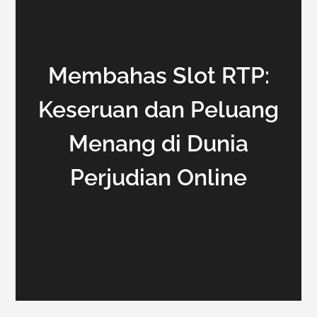
Membahas Slot RTP:
Keseruan dan Peluang
Menang di Dunia
Perjudian Online