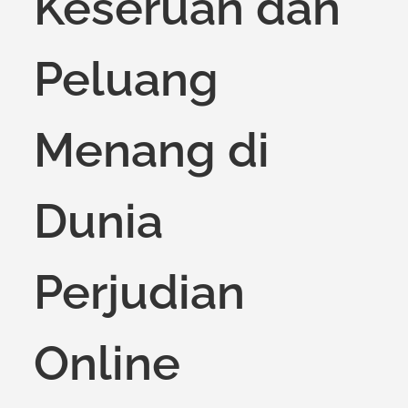
Keseruan dan
Peluang
Menang di
Dunia
Perjudian
Online