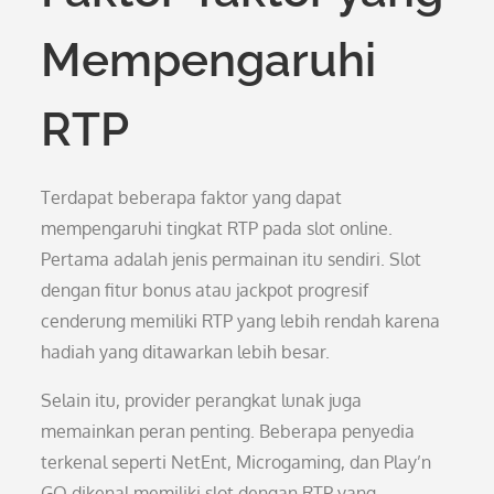
Mempengaruhi
RTP
Terdapat beberapa faktor yang dapat
mempengaruhi tingkat RTP pada slot online.
Pertama adalah jenis permainan itu sendiri. Slot
dengan fitur bonus atau jackpot progresif
cenderung memiliki RTP yang lebih rendah karena
hadiah yang ditawarkan lebih besar.
Selain itu, provider perangkat lunak juga
memainkan peran penting. Beberapa penyedia
terkenal seperti NetEnt, Microgaming, dan Play’n
GO dikenal memiliki slot dengan RTP yang