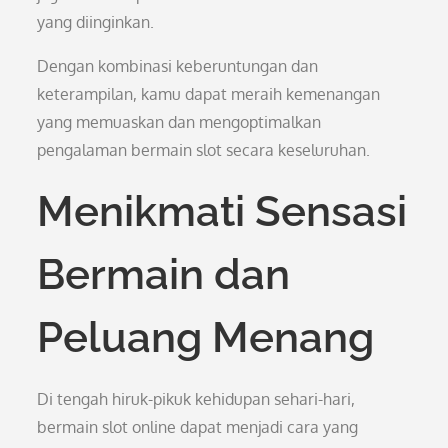
yang diinginkan.
Dengan kombinasi keberuntungan dan
keterampilan, kamu dapat meraih kemenangan
yang memuaskan dan mengoptimalkan
pengalaman bermain slot secara keseluruhan.
Menikmati Sensasi
Bermain dan
Peluang Menang
Di tengah hiruk-pikuk kehidupan sehari-hari,
bermain slot online dapat menjadi cara yang