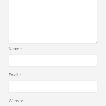
Name
*
Email
*
Website