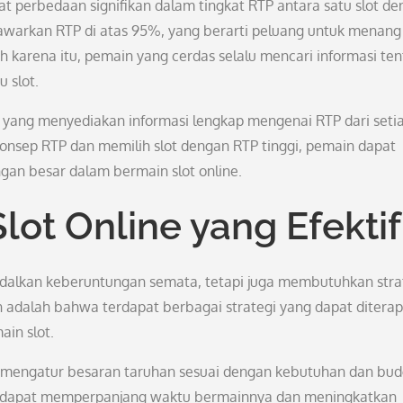
at perbedaan signifikan dalam tingkat RTP antara satu slot d
enawarkan RTP di atas 95%, yang berarti peluang untuk menang
 karena itu, pemain yang cerdas selalu mencari informasi te
 slot.
aya yang menyediakan informasi lengkap mengenai RTP dari seti
nsep RTP dan memilih slot dengan RTP tinggi, pemain dapat
an besar dalam bermain slot online.
lot Online yang Efektif
dalkan keberuntungan semata, tetapi juga membutuhkan stra
an adalah bahwa terdapat berbagai strategi yang dapat ditera
in slot.
 mengatur besaran taruhan sesuai dengan kebutuhan dan bud
n dapat memperpanjang waktu bermainnya dan meningkatkan