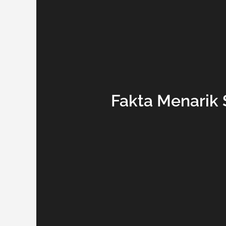
Fakta Menarik 