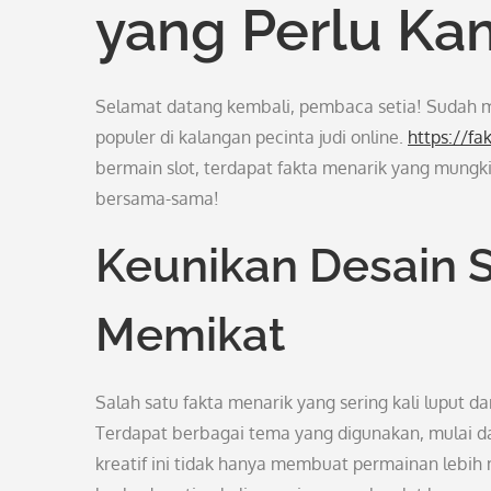
yang Perlu Ka
Selamat datang kembali, pembaca setia! Sudah 
populer di kalangan pecinta judi online.
https://fa
bermain slot, terdapat fakta menarik yang mungk
bersama-sama!
Keunikan Desain S
Memikat
Salah satu fakta menarik yang sering kali luput d
Terdapat berbagai tema yang digunakan, mulai dar
kreatif ini tidak hanya membuat permainan lebi