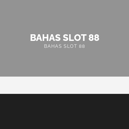
BAHAS SLOT 88
BAHAS SLOT 88