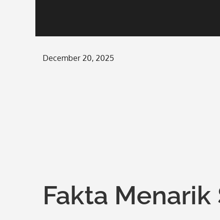
Posted
December 20, 2025
on
Fakta Menarik 