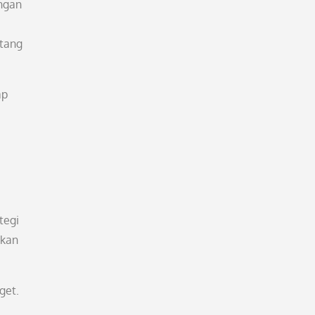
engan
ntang
ap
tegi
pkan
get.