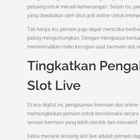
peluang untuk meraih kemenangan. Selain itu, p
yang disediakan oleh situs judi online untuk me
Tak hanya itu, pemain juga dapat mencoba berbaga
paling menguntungkan. Dengan menguasai berbaga
meminimalkan risiko kerugian saat bermain slot o
Tingkatkan Peng
Slot Live
Di era digital ini, pengalaman bermain slot online
memungkinkan pemain untuk berinteraksi secara 
sensasi bermain yang lebih otentik dan interaktif.
Fakta menarik tentang slot live adalah pemain d