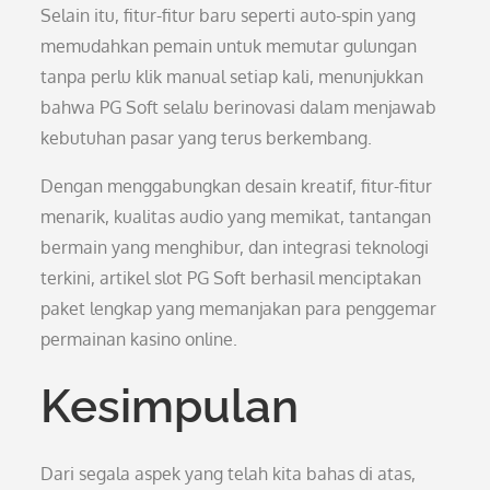
Selain itu, fitur-fitur baru seperti auto-spin yang
memudahkan pemain untuk memutar gulungan
tanpa perlu klik manual setiap kali, menunjukkan
bahwa PG Soft selalu berinovasi dalam menjawab
kebutuhan pasar yang terus berkembang.
Dengan menggabungkan desain kreatif, fitur-fitur
menarik, kualitas audio yang memikat, tantangan
bermain yang menghibur, dan integrasi teknologi
terkini, artikel slot PG Soft berhasil menciptakan
paket lengkap yang memanjakan para penggemar
permainan kasino online.
Kesimpulan
Dari segala aspek yang telah kita bahas di atas,