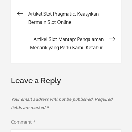
Post
Artikel Slot Pragmatic: Keasyikan
Bermain Slot Online
navigation
Artikel Slot Mantap: Pengalaman
Menarik yang Perlu Kamu Ketahui!
Leave a Reply
Your email address will not be published.
Required
fields are marked
*
Comment
*