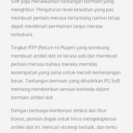
Soft juga menawarkan tantangan bermain yang
menghibur. Pengaturan level kesulitan yang pas
membuat pemain merasa tertantang namun tetap
dapat menikmati permainan tanpa merasa
terbebani.
Tingkat RTP (Return to Player) yang seimbang
membuat artikel slot ini terasa adil dan membuat
pemain merasa bahwa mereka memiliki
kesempatan yang sama untuk meraih kemenangan
besar. Tantangan bermain yang dihadirkan PG Soft
memang memberikan sensasi berbeda dalam
bermain artikel slot.
Dengan berbagai kombinasi simbol dan fitur
bonus, pemain diajak untuk terus mengeksplorasi
artikel slot ini, mencari strategi terbaik, dan tentu