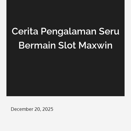
Cerita Pengalaman Seru
Bermain Slot Maxwin
Posted
December 20, 2025
on