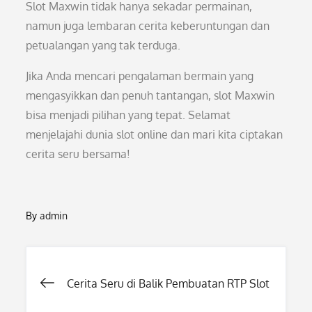
Slot Maxwin tidak hanya sekadar permainan,
namun juga lembaran cerita keberuntungan dan
petualangan yang tak terduga.
Jika Anda mencari pengalaman bermain yang
mengasyikkan dan penuh tantangan, slot Maxwin
bisa menjadi pilihan yang tepat. Selamat
menjelajahi dunia slot online dan mari kita ciptakan
cerita seru bersama!
By
admin
Post
Cerita Seru di Balik Pembuatan RTP Slot