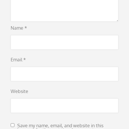
Name
*
Email
*
Website
Save my name, email, and website in this