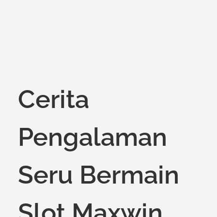
Cerita
Pengalaman
Seru Bermain
Slot Maxwin